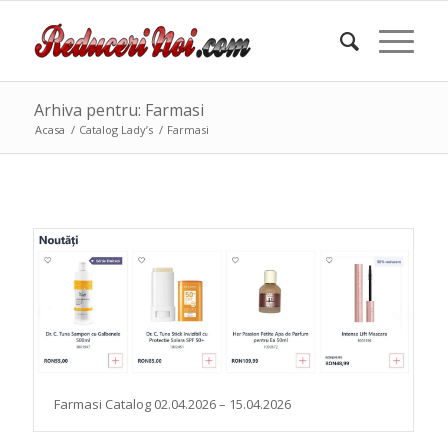
Arhiva pentru: Farmasi
Acasa
/
Catalog Lady’s
/
Farmasi
Farmasi Catalog 02.04.2026 – 15.04.2026