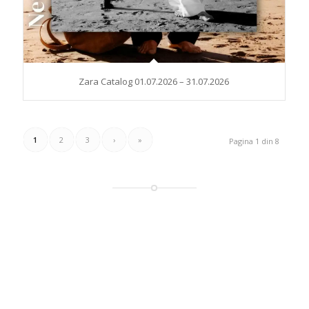
Zara Catalog 01.07.2026 – 31.07.2026
1
2
3
›
»
Pagina 1 din 8