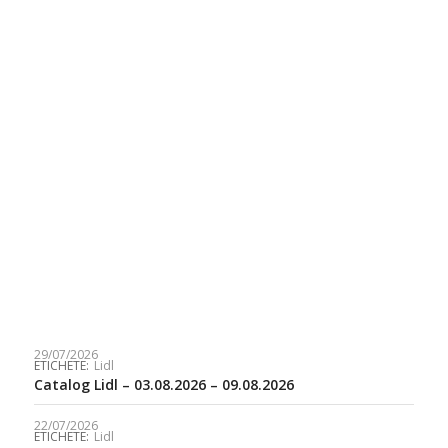
29/07/2026
ETICHETE:
Lidl
Catalog Lidl – 03.08.2026 – 09.08.2026
22/07/2026
ETICHETE:
Lidl