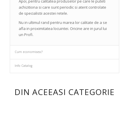
Apoi, pentru calitatea produselor pe care le puteti
achizitiona si care sunt periodic si atent controlate
de specialistii acestei retele.
Nu in ultimul rand pentru marea lor calitate de a se
afla in proximitatea locuintei. Oricine are in jurul lui
un Profi.
Cum economisesc?
Info Catalog
DIN ACEEASI CATEGORIE