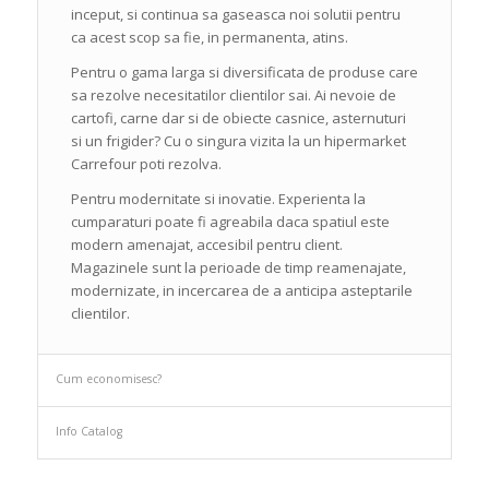
inceput, si continua sa gaseasca noi solutii pentru
ca acest scop sa fie, in permanenta, atins.
Pentru o gama larga si diversificata de produse care
sa rezolve necesitatilor clientilor sai. Ai nevoie de
cartofi, carne dar si de obiecte casnice, asternuturi
si un frigider? Cu o singura vizita la un hipermarket
Carrefour poti rezolva.
Pentru modernitate si inovatie. Experienta la
cumparaturi poate fi agreabila daca spatiul este
modern amenajat, accesibil pentru client.
Magazinele sunt la perioade de timp reamenajate,
modernizate, in incercarea de a anticipa asteptarile
clientilor.
Cum economisesc?
Info Catalog