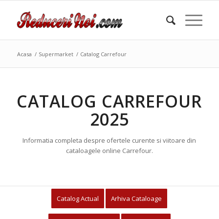
Acasa
/
Supermarket
/
Catalog Carrefour
CATALOG CARREFOUR
2025
Informatia completa despre ofertele curente si viitoare din
cataloagele online Carrefour.
Catalog Actual
Arhiva Cataloage