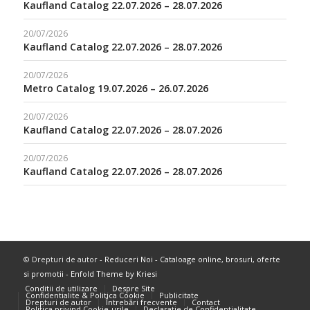
Kaufland Catalog 22.07.2026 – 28.07.2026
20/07/2026
Kaufland Catalog 22.07.2026 – 28.07.2026
20/07/2026
Metro Catalog 19.07.2026 – 26.07.2026
20/07/2026
Kaufland Catalog 22.07.2026 – 28.07.2026
20/07/2026
Kaufland Catalog 22.07.2026 – 28.07.2026
© Drepturi de autor -
Reduceri Noi - Cataloage online, brosuri, oferte
si promotii
-
Enfold Theme by Kriesi
Conditii de utilizare
Despre Site
Confidentialite & Politica Cookie
Publicitate
Drepturi de autor
Întrebări frecvente
Contact
Politica privind Cookie-urile
Declarație de Confidențialitate