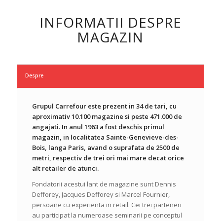
INFORMATII DESPRE
MAGAZIN
Despre
Grupul Carrefour este prezent in 34 de tari, cu
aproximativ 10.100 magazine si peste 471.000 de
angajati. In anul 1963 a fost deschis primul
magazin, in localitatea Sainte-Genevieve-des-
Bois, langa Paris, avand o suprafata de 2500 de
metri, respectiv de trei ori mai mare decat orice
alt retailer de atunci.
Fondatorii acestui lant de magazine sunt Dennis
Defforey, Jacques Defforey si Marcel Fournier,
persoane cu experienta in retail. Cei trei parteneri
au participat la numeroase seminarii pe conceptul