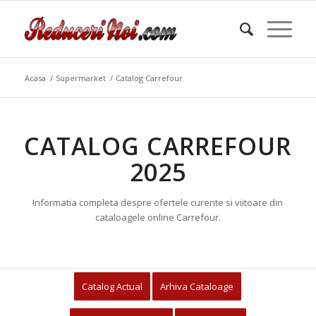
Acasa
/
Supermarket
/
Catalog Carrefour
CATALOG CARREFOUR
2025
Informatia completa despre ofertele curente si viitoare din
cataloagele online Carrefour.
Catalog Actual
Arhiva Cataloage