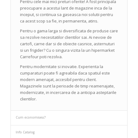
Pentru cele mai mici preturi oferite! A fost principala
preocupare a acestui lant de magazine inca de la
inceput, si continua sa gaseasca noi solutii pentru
ca acest scop sa fie, in permanenta, atins.
Pentru o gama larga si diversificata de produse care
sa rezolve necesitatilor clientilor sai. Ai nevoie de
cartofi, carne dar si de obiecte casnice, asternuturi
si un frigider? Cu o singura vizita la un hipermarket
Carrefour poti rezolva.
Pentru modernitate si inovatie. Experienta la
cumparaturi poate fi agreabila daca spatiul este
modern amenajat, accesibil pentru client.
Magazinele sunt la perioade de timp reamenajate,
modernizate, in incercarea de a anticipa asteptarile
clientilor.
Cum economisesc?
Info Catalog