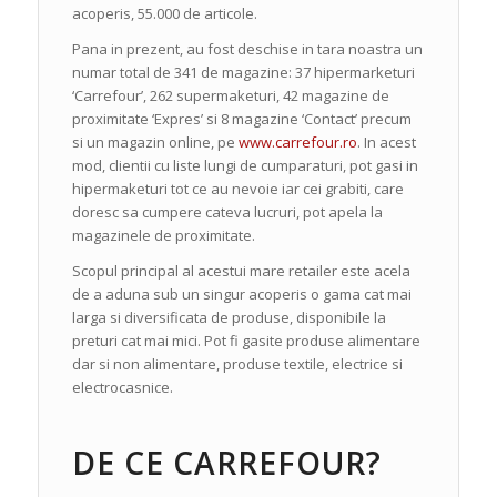
acoperis, 55.000 de articole.
Pana in prezent, au fost deschise in tara noastra un
numar total de 341 de magazine: 37 hipermarketuri
‘Carrefour’, 262 supermaketuri, 42 magazine de
proximitate ‘Expres’ si 8 magazine ‘Contact’ precum
si un magazin online, pe
www.carrefour.ro
. In acest
mod, clientii cu liste lungi de cumparaturi, pot gasi in
hipermaketuri tot ce au nevoie iar cei grabiti, care
doresc sa cumpere cateva lucruri, pot apela la
magazinele de proximitate.
Scopul principal al acestui mare retailer este acela
de a aduna sub un singur acoperis o gama cat mai
larga si diversificata de produse, disponibile la
preturi cat mai mici. Pot fi gasite produse alimentare
dar si non alimentare, produse textile, electrice si
electrocasnice.
DE CE CARREFOUR?