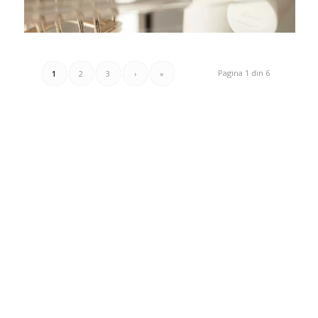
Pagina 1 din 6
1
2
3
›
»