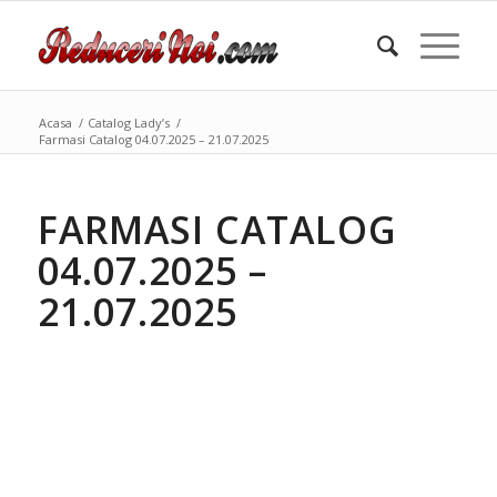
Acasa
/
Catalog Lady’s
/
Farmasi Catalog 04.07.2025 – 21.07.2025
FARMASI CATALOG
04.07.2025 –
21.07.2025