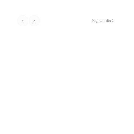
Pagina 1 din 2
1
2