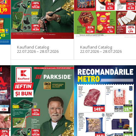
Kaufland Catalog
Kaufland Catalog
22.07.2026 – 28.07.2026
22.07.2026 – 28.07.2026
–