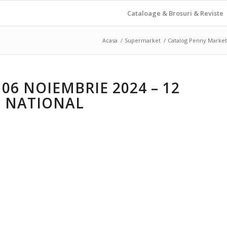
Cataloage & Brosuri & Reviste
Acasa
/
Supermarket
/
Catalog Penny Market
6 NOIEMBRIE 2024 – 12
T NATIONAL