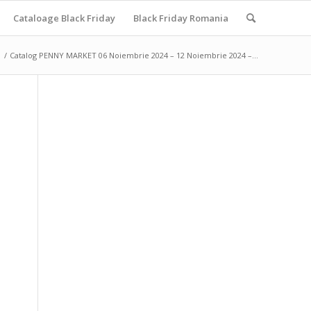
Cataloage Black Friday
Black Friday Romania
/
Catalog PENNY MARKET 06 Noiembrie 2024 – 12 Noiembrie 2024 –...