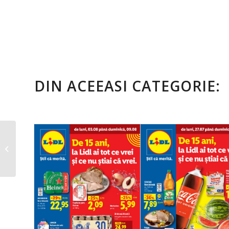
DIN ACEEASI CATEGORIE:
Catalog ALTEX Black
Friday – 30 Octombrie
2024 – 20 Noiembrie 2...