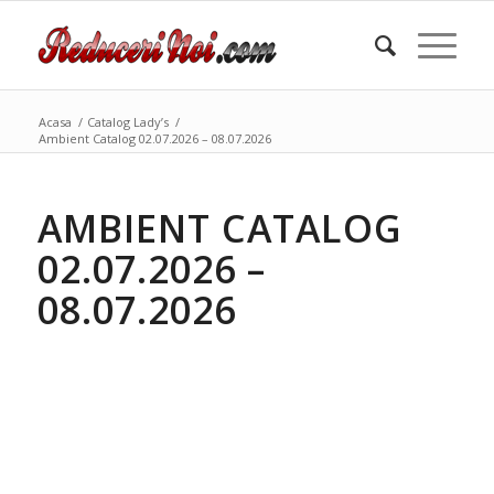
Acasa
/
Catalog Lady’s
/
Ambient Catalog 02.07.2026 – 08.07.2026
AMBIENT CATALOG
02.07.2026 –
08.07.2026