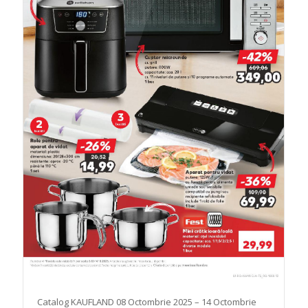
Catalog KAUFLAND 08 Octombrie 2025 – 14 Octombrie