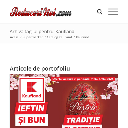
Arhiva tag-ul pentru: Kaufland
Acasa
/
Supermarket
/
Catalog Kaufland
/
Kaufland
Articole de portofoliu