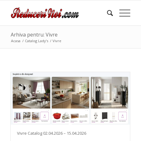
Arhiva pentru: Vivre
Acasa
/
Catalog Lady’s
/
Vivre
Vivre Catalog 02.04.2026 – 15.04.2026