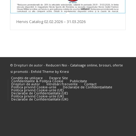
Hervis Catalog 02.02.2026 – 31.03.2026
© Drepturi de autor -
Reduceri Noi - Cataloage online, brosuri, oferte
si promotii
-
Enfold Theme by Kriesi
Conditii de utilizare
Despre Site
Confidentialite & Politica Cookie
Publicitate
Drepturi de autor
Întrebări frecvente
Contact
Politica privind Cookie-urile
Declarație de Confidențialitate
Politica privind Cookie-urile (UE)
Declarație de Confidențialitate (UE)
Politica privind Cookie-urile (UK)
Declarație de Confidențialitate (UK)