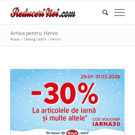
Arhiva pentru: Hervis
Acasa
/
Catalog Lady’s
/
Hervis