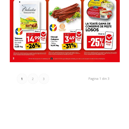
Pagina 1 din 3
1
2
3