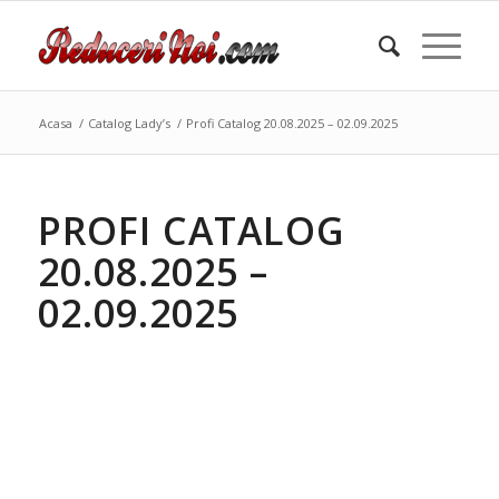
Acasa
/
Catalog Lady’s
/
Profi Catalog 20.08.2025 – 02.09.2025
PROFI CATALOG
20.08.2025 –
02.09.2025