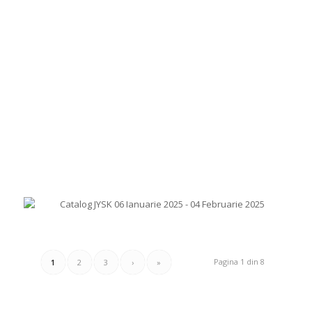
Pagina 1 din 8
1
2
3
›
»