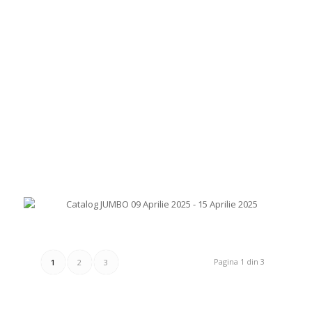
Pagina 1 din 3
1
2
3