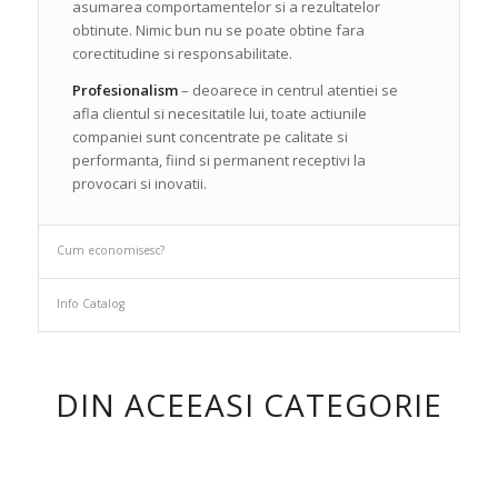
asumarea comportamentelor si a rezultatelor
obtinute. Nimic bun nu se poate obtine fara
corectitudine si responsabilitate.
Profesionalism
– deoarece in centrul atentiei se
afla clientul si necesitatile lui, toate actiunile
companiei sunt concentrate pe calitate si
performanta, fiind si permanent receptivi la
provocari si inovatii.
Cum economisesc?
Info Catalog
DIN ACEEASI CATEGORIE