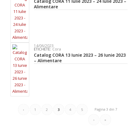
Catalog CORA 11 Iulie 2023 – 24 Iulie 2023 –
Alimentare
14/06/2023
ETICHETE:
Cora
Catalog CORA 13 Iunie 2023 – 26 Iunie 2023
– Alimentare
Pagina 3 din 7
‹
1
2
3
4
5
›
»