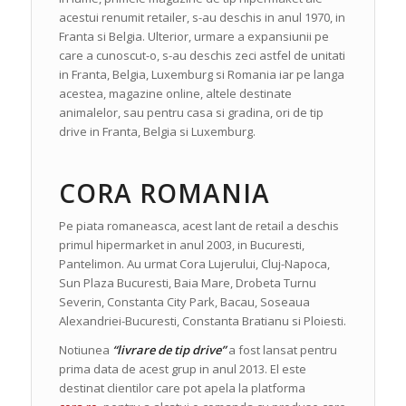
acestui renumit retailer, s-au deschis in anul 1970, in
Franta si Belgia. Ulterior, urmare a expansiunii pe
care a cunoscut-o, s-au deschis zeci astfel de unitati
in Franta, Belgia, Luxemburg si Romania iar pe langa
acestea, magazine online, altele destinate
animalelor, sau pentru casa si gradina, ori de tip
drive in Franta, Belgia si Luxemburg.
CORA ROMANIA
Pe piata romaneasca, acest lant de retail a deschis
primul hipermarket in anul 2003, in Bucuresti,
Pantelimon. Au urmat Cora Lujerului, Cluj-Napoca,
Sun Plaza Bucuresti, Baia Mare, Drobeta Turnu
Severin, Constanta City Park, Bacau, Soseaua
Alexandriei-Bucuresti, Constanta Bratianu si Ploiesti.
Notiunea
“livrare de tip drive”
a fost lansat pentru
prima data de acest grup in anul 2013. El este
destinat clientilor care pot apela la platforma