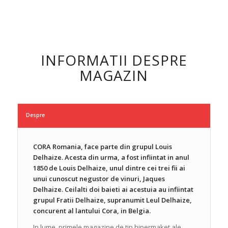
INFORMATII DESPRE
MAGAZIN
Despre
CORA Romania, face parte din grupul Louis
Delhaize. Acesta din urma, a fost infiintat in anul
1850 de Louis Delhaize, unul dintre cei trei fii ai
unui cunoscut negustor de vinuri, Jaques
Delhaize. Ceilalti doi baieti ai acestuia au infiintat
grupul Fratii Delhaize, supranumit Leul Delhaize,
concurent al lantului Cora, in Belgia.
In lume, primele magazine de tip hipermaket ale