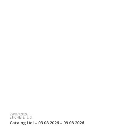
29/07/2026
ETICHETE:
Lidl
Catalog Lidl – 03.08.2026 – 09.08.2026