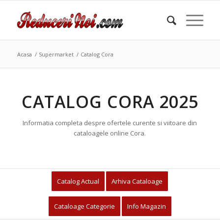
Acasa
/
Supermarket
/
Catalog Cora
CATALOG CORA 2025
Informatia completa despre ofertele curente si viitoare din
cataloagele online Cora.
Catalog Actual
Arhiva Cataloage
Cataloage Categorie
Info Magazin