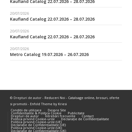
Kaufland Catalog 22.07.2026 – 28.07.2026
20/07/2026
Kaufland Catalog 22.07.2026 – 28.07.2026
20/07/2026
Kaufland Catalog 22.07.2026 – 28.07.2026
20/07/2026
Metro Catalog 19.07.2026 – 26.07.2026
© Drepturi de autor -
Reduceri Noi - Cataloage online, brosuri, oferte
si promotii
-
Enfold Theme by Kriesi
Conditii de utilizare
Despre Site
Confidentialite & Politica Cookie
Publicitate
Drepturi de autor
Întrebări frecvente
Contact
Politica privind Cookie-urile
Declarație de Confidențialitate
Politica privind Cookie-urile (UE)
Declarație de Confidențialitate (UE)
Politica privind Cookie-urile (UK)
Declarație de Confidențialitate (UK)