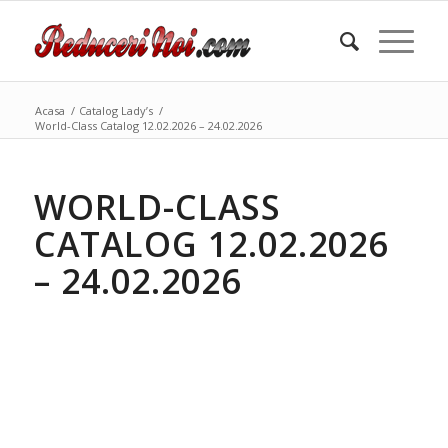
Acasa
/
Catalog Lady’s
/
World-Class Catalog 12.02.2026 – 24.02.2026
WORLD-CLASS
CATALOG 12.02.2026
– 24.02.2026