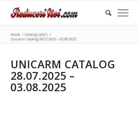
Acasa
/
Catalog Lady’s
/
Unicarm Catalog 28.07.2025 – 03.08.2025
UNICARM CATALOG
28.07.2025 –
03.08.2025