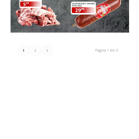
Pagina 1 din 3
1
2
3