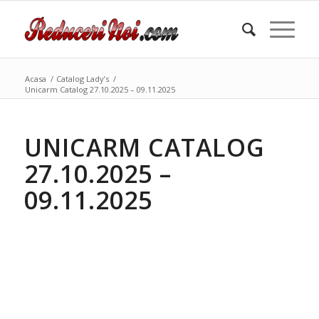
Acasa
/
Catalog Lady’s
/
Unicarm Catalog 27.10.2025 – 09.11.2025
UNICARM CATALOG
27.10.2025 –
09.11.2025