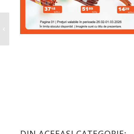
Pepco Catalog
26.02.2026 – 04.03.2026
DIN ACEEASI CATEGORIE: