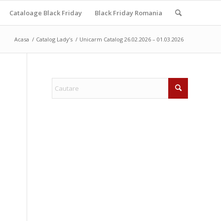
Cataloage Black Friday
Black Friday Romania
Acasa
/
Catalog Lady’s
/
Unicarm Catalog 26.02.2026 – 01.03.2026