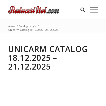
Acasa
/
Catalog Lady’s
/
Unicarm Catalog 18.12.2025 – 21.12.2025
UNICARM CATALOG
18.12.2025 –
21.12.2025