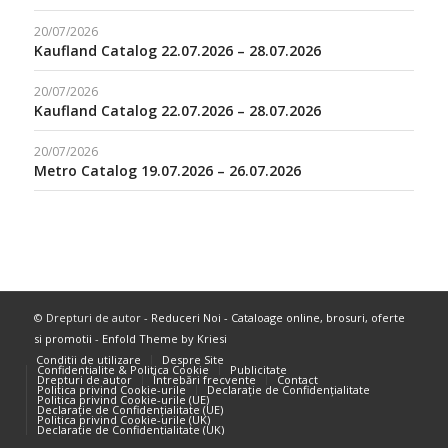
20/07/2026
Kaufland Catalog 22.07.2026 – 28.07.2026
20/07/2026
Kaufland Catalog 22.07.2026 – 28.07.2026
20/07/2026
Metro Catalog 19.07.2026 – 26.07.2026
© Drepturi de autor -
Reduceri Noi - Cataloage online, brosuri, oferte
si promotii
-
Enfold Theme by Kriesi
Conditii de utilizare
Despre Site
Confidentialite & Politica Cookie
Publicitate
Drepturi de autor
Întrebări frecvente
Contact
Politica privind Cookie-urile
Declarație de Confidențialitate
Politica privind Cookie-urile (UE)
Declarație de Confidențialitate (UE)
Politica privind Cookie-urile (UK)
Declarație de Confidențialitate (UK)