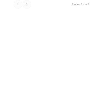
Pagina 1 din 2
1
2