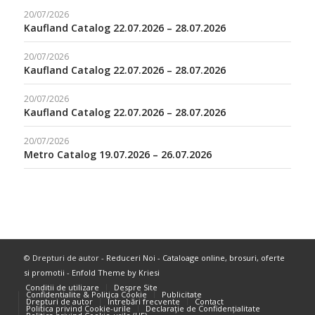
20/07/2026
Kaufland Catalog 22.07.2026 – 28.07.2026
20/07/2026
Kaufland Catalog 22.07.2026 – 28.07.2026
20/07/2026
Kaufland Catalog 22.07.2026 – 28.07.2026
20/07/2026
Metro Catalog 19.07.2026 – 26.07.2026
© Drepturi de autor -
Reduceri Noi - Cataloage online, brosuri, oferte
si promotii
-
Enfold Theme by Kriesi
Conditii de utilizare
Despre Site
Confidentialite & Politica Cookie
Publicitate
Drepturi de autor
Întrebări frecvente
Contact
Politica privind Cookie-urile
Declarație de Confidențialitate