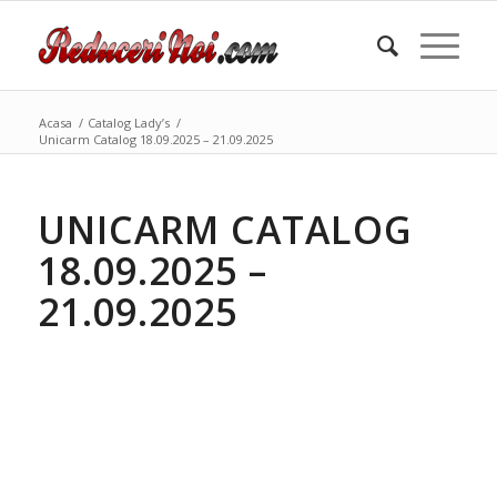
Acasa
/
Catalog Lady’s
/
Unicarm Catalog 18.09.2025 – 21.09.2025
UNICARM CATALOG
18.09.2025 –
21.09.2025