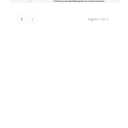
Pagina 1 din 2
1
2