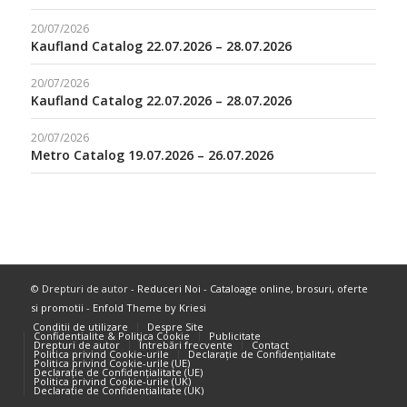
20/07/2026
Kaufland Catalog 22.07.2026 – 28.07.2026
20/07/2026
Kaufland Catalog 22.07.2026 – 28.07.2026
20/07/2026
Metro Catalog 19.07.2026 – 26.07.2026
© Drepturi de autor -
Reduceri Noi - Cataloage online, brosuri, oferte
si promotii
-
Enfold Theme by Kriesi
Conditii de utilizare
Despre Site
Confidentialite & Politica Cookie
Publicitate
Drepturi de autor
Întrebări frecvente
Contact
Politica privind Cookie-urile
Declarație de Confidențialitate
Politica privind Cookie-urile (UE)
Declarație de Confidențialitate (UE)
Politica privind Cookie-urile (UK)
Declarație de Confidențialitate (UK)