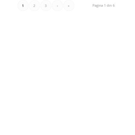
Pagina 1 din 6
1
2
3
›
»