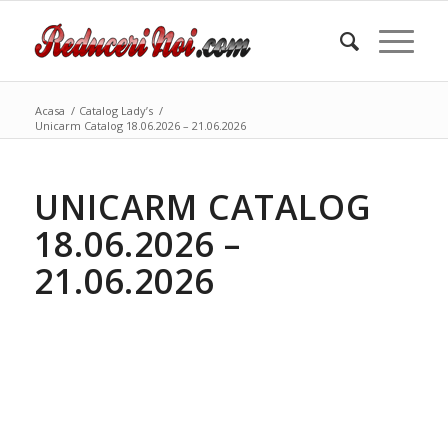
Acasa
/
Catalog Lady’s
/
Unicarm Catalog 18.06.2026 – 21.06.2026
UNICARM CATALOG
18.06.2026 –
21.06.2026