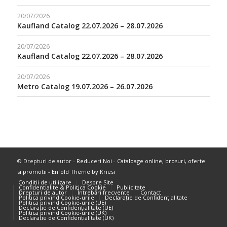
20/07/2026
Kaufland Catalog 22.07.2026 – 28.07.2026
20/07/2026
Kaufland Catalog 22.07.2026 – 28.07.2026
20/07/2026
Metro Catalog 19.07.2026 – 26.07.2026
© Drepturi de autor -
Reduceri Noi - Cataloage online, brosuri, oferte
si promotii
-
Enfold Theme by Kriesi
Conditii de utilizare
Despre Site
Confidentialite & Politica Cookie
Publicitate
Drepturi de autor
Întrebări frecvente
Contact
Politica privind Cookie-urile
Declarație de Confidențialitate
Politica privind Cookie-urile (UE)
Declarație de Confidențialitate (UE)
Politica privind Cookie-urile (UK)
Declarație de Confidențialitate (UK)