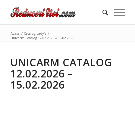
Acasa
/
Catalog Lady’s
/
Unicarm Catalog 12.02.2026 – 15.02.2026
UNICARM CATALOG
12.02.2026 –
15.02.2026