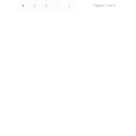
Pagina 1 din 6
1
2
3
›
»