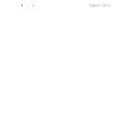
Pagina 1 din 2
1
2