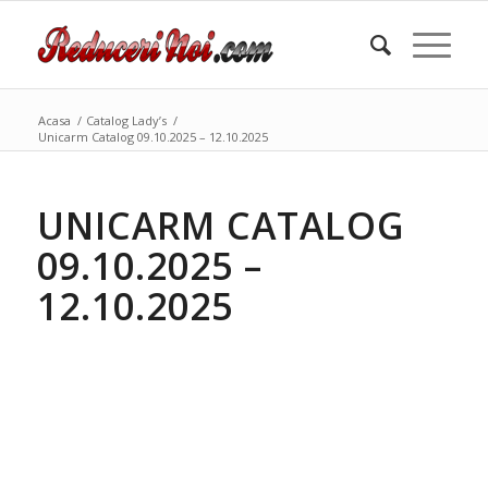
Acasa
/
Catalog Lady’s
/
Unicarm Catalog 09.10.2025 – 12.10.2025
UNICARM CATALOG
09.10.2025 –
12.10.2025