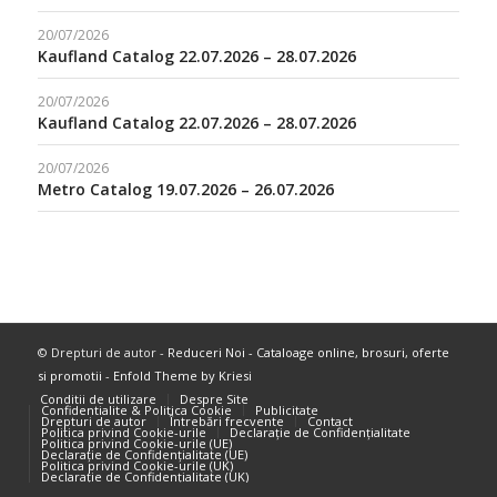
20/07/2026
Kaufland Catalog 22.07.2026 – 28.07.2026
20/07/2026
Kaufland Catalog 22.07.2026 – 28.07.2026
20/07/2026
Metro Catalog 19.07.2026 – 26.07.2026
© Drepturi de autor -
Reduceri Noi - Cataloage online, brosuri, oferte
si promotii
-
Enfold Theme by Kriesi
Conditii de utilizare
Despre Site
Confidentialite & Politica Cookie
Publicitate
Drepturi de autor
Întrebări frecvente
Contact
Politica privind Cookie-urile
Declarație de Confidențialitate
Politica privind Cookie-urile (UE)
Declarație de Confidențialitate (UE)
Politica privind Cookie-urile (UK)
Declarație de Confidențialitate (UK)