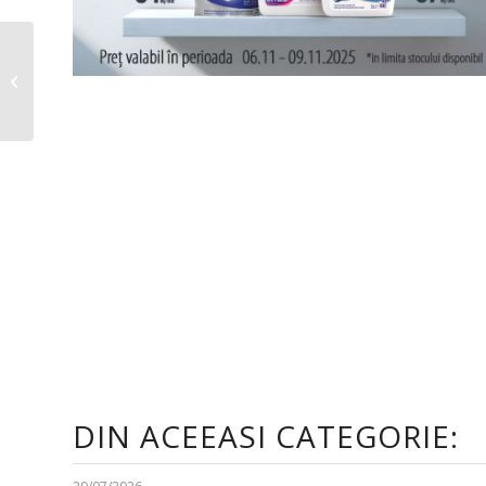
Penny Catalog
05.11.2025 – 11.11.2025
DIN ACEEASI CATEGORIE: