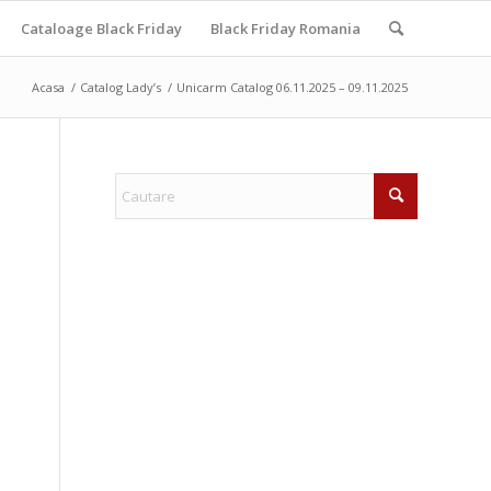
Cataloage Black Friday
Black Friday Romania
Acasa
/
Catalog Lady’s
/
Unicarm Catalog 06.11.2025 – 09.11.2025