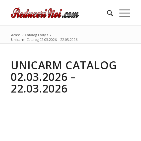
Acasa
/
Catalog Lady’s
/
Unicarm Catalog 02.03.2026 – 22.03.2026
UNICARM CATALOG
02.03.2026 –
22.03.2026