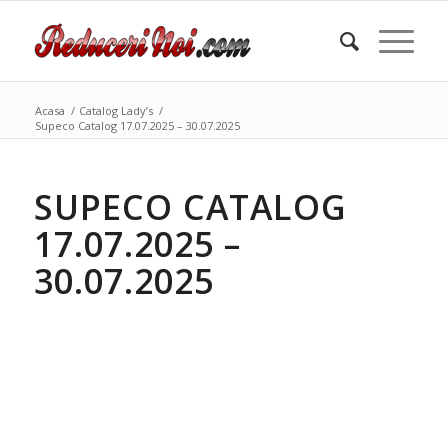
Acasa
/
Catalog Lady’s
/
Supeco Catalog 17.07.2025 – 30.07.2025
SUPECO CATALOG
17.07.2025 –
30.07.2025