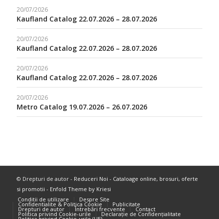
20/07/2026
Kaufland Catalog 22.07.2026 – 28.07.2026
20/07/2026
Kaufland Catalog 22.07.2026 – 28.07.2026
20/07/2026
Kaufland Catalog 22.07.2026 – 28.07.2026
20/07/2026
Metro Catalog 19.07.2026 – 26.07.2026
© Drepturi de autor -
Reduceri Noi - Cataloage online, brosuri, oferte
si promotii
-
Enfold Theme by Kriesi
Conditii de utilizare
Despre Site
Confidentialite & Politica Cookie
Publicitate
Drepturi de autor
Întrebări frecvente
Contact
Politica privind Cookie-urile
Declarație de Confidențialitate
Politica privind Cookie-urile (UE)