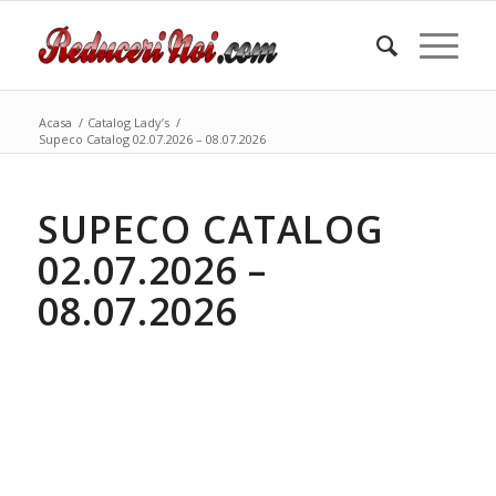
Acasa
/
Catalog Lady’s
/
Supeco Catalog 02.07.2026 – 08.07.2026
SUPECO CATALOG
02.07.2026 –
08.07.2026