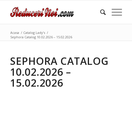
Acasa
/
Catalog Lady’s
/
Sephora Catalog 10.02.2026 – 15.02.2026
SEPHORA CATALOG
10.02.2026 –
15.02.2026