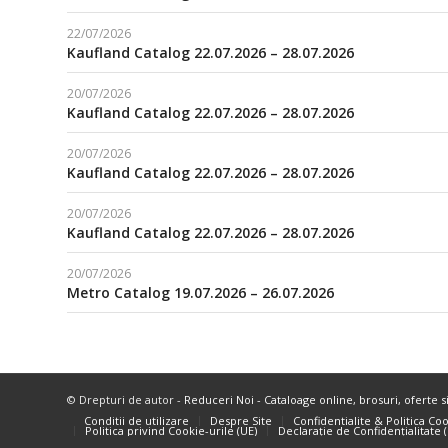
22/07/2026
Kaufland Catalog 22.07.2026 – 28.07.2026
20/07/2026
Kaufland Catalog 22.07.2026 – 28.07.2026
20/07/2026
Kaufland Catalog 22.07.2026 – 28.07.2026
20/07/2026
Kaufland Catalog 22.07.2026 – 28.07.2026
20/07/2026
Metro Catalog 19.07.2026 – 26.07.2026
© Drepturi de autor -
Reduceri Noi - Cataloage online, brosuri, oferte s
Conditii de utilizare
Despre Site
Confidentialite & Politica Co
Politica privind Cookie-urile (UE)
Declarație de Confidențialitate 