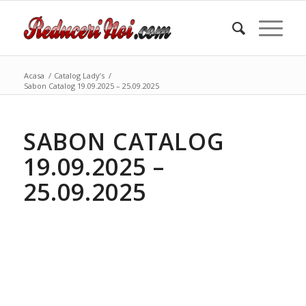
Acasa
/
Catalog Lady’s
/
Sabon Catalog 19.09.2025 – 25.09.2025
SABON CATALOG
19.09.2025 –
25.09.2025