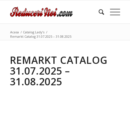
Acasa
/
Catalog Lady’s
/
Remarkt Catalog 31.07.2025 – 31.08.2025
REMARKT CATALOG
31.07.2025 –
31.08.2025