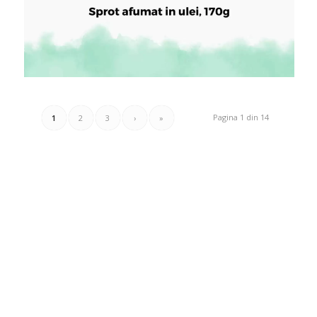
Pagina 1 din 14
1
2
3
›
»