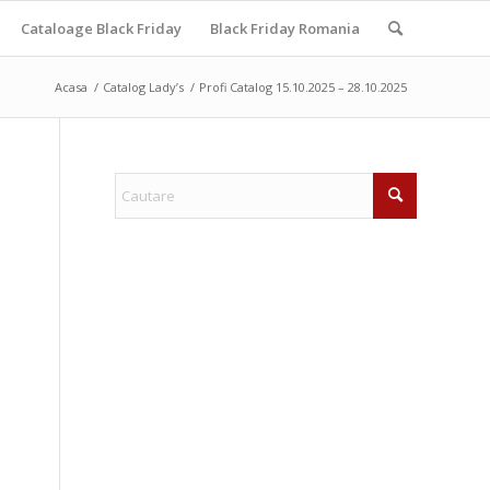
Cataloage Black Friday
Black Friday Romania
Acasa
/
Catalog Lady’s
/
Profi Catalog 15.10.2025 – 28.10.2025