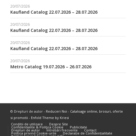
20/07/2026
Kaufland Catalog 22.07.2026 – 28.07.2026
20/07/2026
Kaufland Catalog 22.07.2026 – 28.07.2026
20/07/2026
Kaufland Catalog 22.07.2026 – 28.07.2026
20/07/2026
Metro Catalog 19.07.2026 – 26.07.2026
© Drepturi de autor -
Reduceri Noi - Cataloage online, brosuri, oferte
si promotii
-
Enfold Theme by Kriesi
Conditii de utilizare
Despre Site
Confidentialite & Politica Cookie
Publicitate
Drepturi de autor
Întrebări frecvente
Contact
Politica privind Cookie-urile
Declarație de Confidențialitate