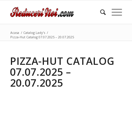
Acasa
/
Catalog Lady’s
/
Pizza-Hut Catalog 07.07.2025 – 20.07.2025
PIZZA-HUT CATALOG
07.07.2025 –
20.07.2025