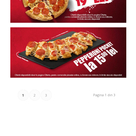
Pagina 1 din 3
1
2
3