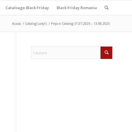
Cataloage Black Friday
Black Friday Romania
Acasa
/
Catalog Lady’s
/
Pepco Catalog 31.07.2025 – 13.08.2025