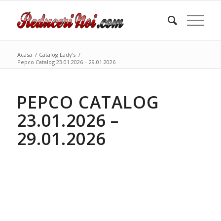
Acasa
/
Catalog Lady’s
/
Pepco Catalog 23.01.2026 – 29.01.2026
PEPCO CATALOG
23.01.2026 –
29.01.2026