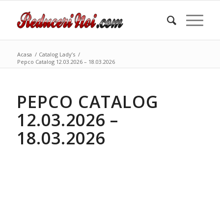
Acasa
/
Catalog Lady’s
/
Pepco Catalog 12.03.2026 – 18.03.2026
PEPCO CATALOG
12.03.2026 –
18.03.2026