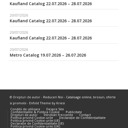
Kaufland Catalog 22.07.2026 – 28.07.2026
20/07/2026
Kaufland Catalog 22.07.2026 – 28.07.2026
20/07/2026
Kaufland Catalog 22.07.2026 – 28.07.2026
20/07/2026
Metro Catalog 19.07.2026 – 26.07.2026
© Drepturi de autor -
Reduceri Noi - Cataloage online, brosuri, oferte
si promotii
-
Enfold Theme by Kriesi
Conditii de utilizare
Despre Site
Confidentialite & Politica Cookie
Publicitate
Drepturi de autor
Întrebări frecvente
Contact
Politica privind Cookie-urile
Declarație de Confidențialitate
Politica privind Cookie-urile (UE)
Declarație de Confidențialitate (UE)
Politica privind Cookie-urile (UK)