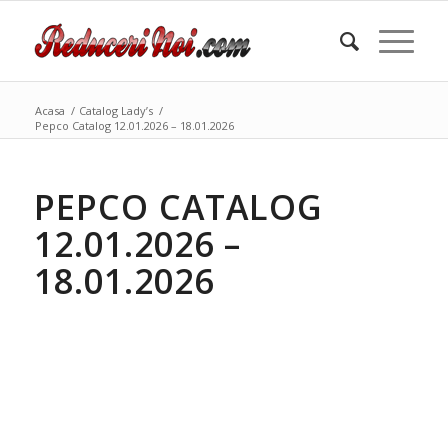
Acasa
/
Catalog Lady’s
/
Pepco Catalog 12.01.2026 – 18.01.2026
PEPCO CATALOG
12.01.2026 –
18.01.2026