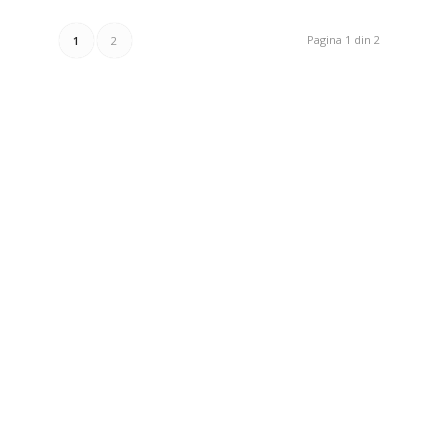
Pagina 1 din 2
1
2