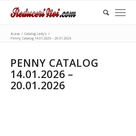
Acasa
/
Catalog Lady’s
/
Penny Catalog 14.01.2026 – 20.01.2026
PENNY CATALOG
14.01.2026 –
20.01.2026