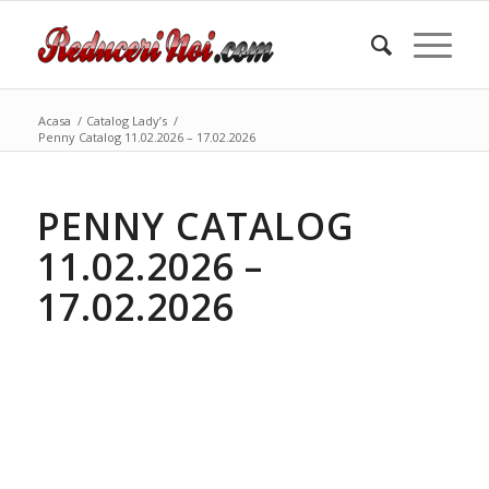
Acasa
/
Catalog Lady’s
/
Penny Catalog 11.02.2026 – 17.02.2026
PENNY CATALOG
11.02.2026 –
17.02.2026