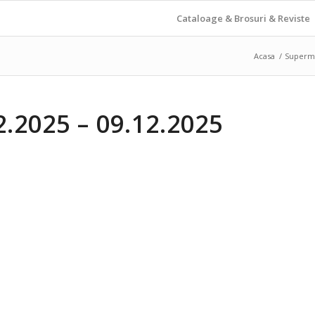
Cataloage & Brosuri & Reviste
Acasa
/
Superm
2025 – 09.12.2025