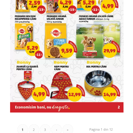
Pagina 1 din 12
1
2
3
›
»