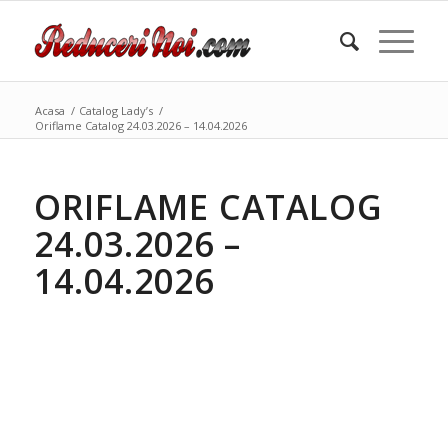
Acasa
/
Catalog Lady’s
/
Oriflame Catalog 24.03.2026 – 14.04.2026
ORIFLAME CATALOG
24.03.2026 –
14.04.2026