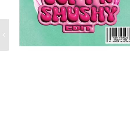
Zoomania Catalog
26.06.2025 – 08.07.2025