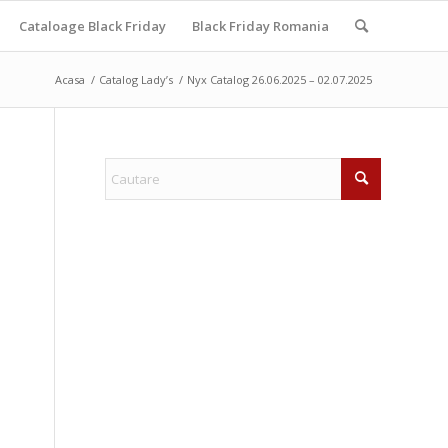
Cataloage Black Friday
Black Friday Romania
Acasa
/
Catalog Lady’s
/
Nyx Catalog 26.06.2025 – 02.07.2025