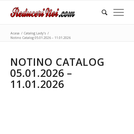
Acasa
/
Catalog Lady’s
/
Notino Catalog 05.01.2026 – 11.01.2026
NOTINO CATALOG
05.01.2026 –
11.01.2026