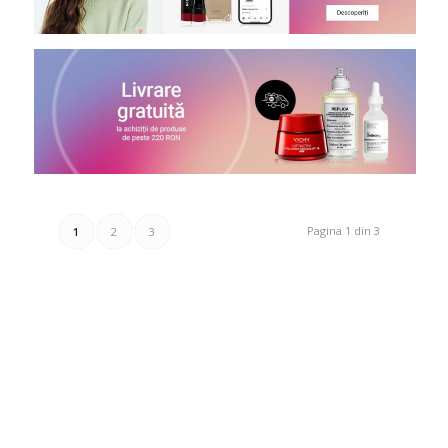
Pagina 1 din 3
1
2
3