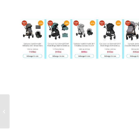
Penny Catalog
24.09.2025 – 30.09.2025