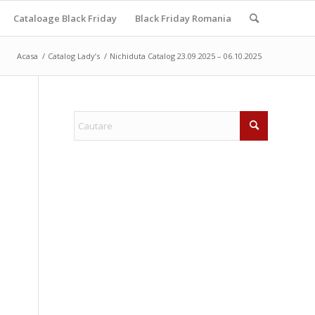
Cataloage Black Friday
Black Friday Romania
Acasa
/
Catalog Lady’s
/
Nichiduta Catalog 23.09.2025 – 06.10.2025