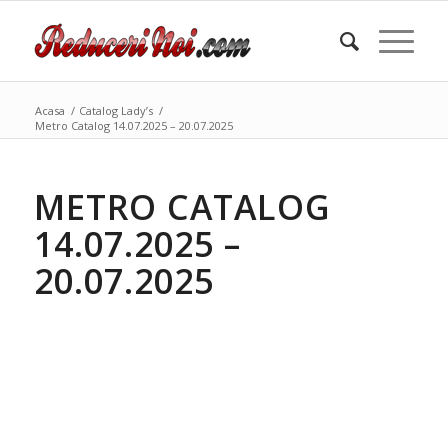
Acasa
/
Catalog Lady’s
/
Metro Catalog 14.07.2025 – 20.07.2025
METRO CATALOG
14.07.2025 –
20.07.2025