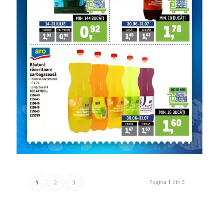
Pagina 1 din 3
1
2
3