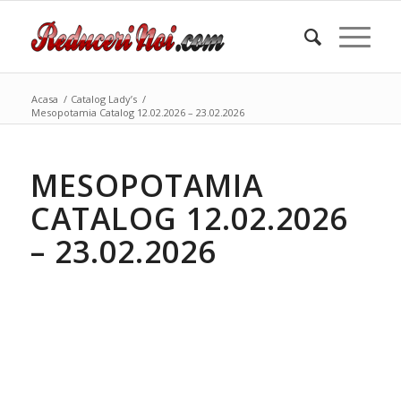
Acasa
/
Catalog Lady’s
/
Mesopotamia Catalog 12.02.2026 – 23.02.2026
MESOPOTAMIA
CATALOG 12.02.2026
– 23.02.2026